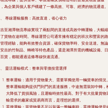
務，為企業與個人客戶構建了一條高效、可靠、經濟的物流通道
一、 專線運輸服務：高效直達，省心省力
安吉至湘潭物流專線實現了兩點間的直達或高效中轉運輸，大幅
短了貨物在途時間。專線運營公司通常擁有穩定的班次和豐富的
線管理經驗，能夠有效整合資源，確保貨物準時、安全送達。無
是安吉的竹制品、轉椅等特色產品，還是湘潭所需的機械設備、
用百貨，都能通過這條專線快速流通。
二、 靈活運輸模式：整車與零擔按需選擇
整車運輸
：適用于貨物量大、需要單獨使用一輛貨車的情況
整車運輸能夠提供門到門的直達服務，中途無需裝卸中轉，
大降低了貨損風險，且運輸時效性最高。對于有大批量貨物
輸需求的廠家或貿易商而言，是理想的選擇。
零擔運輸
：當貨物量不足以裝滿一整輛車時，零擔運輸便是