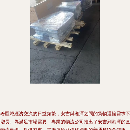
隨著區域經濟交流的日益頻繁，安吉與湘潭之間的貨物運輸需求
斷增長。為滿足市場需要，專業的物流公司推出了安吉到湘潭的
達物流專線，提供整車、零擔運輸及價格透明的普通貨物倉儲服