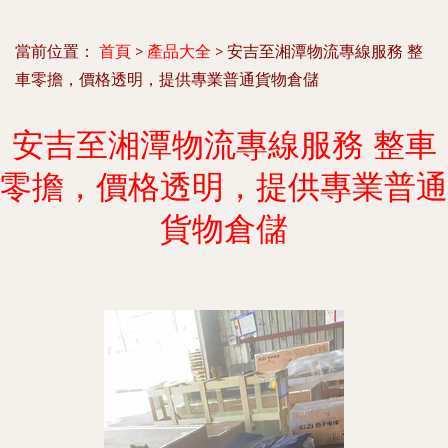
當前位置：
首頁
>
產品大全
>
安吉至湘潭物流專線服務 整
車零擔，價格透明，提供專業普通貨物倉儲
安吉至湘潭物流專線服務 整車
零擔，價格透明，提供專業普通
貨物倉儲