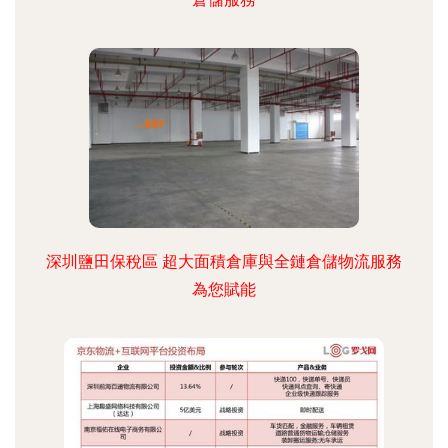
深圳鹽田保稅區 超大面積倉庫與全鏈倉儲物流服務
為您賦能