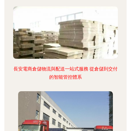
長安電商倉儲物流與配送一站式服務 從倉儲到交付
的智能管控體系