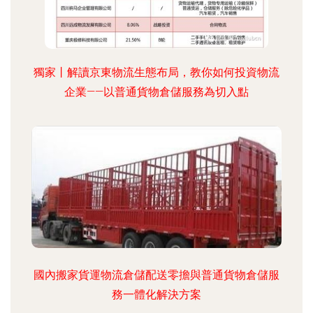
獨家丨解讀京東物流生態布局，教你如何投資物流
企業——以普通貨物倉儲服務為切入點
國內搬家貨運物流倉儲配送零擔與普通貨物倉儲服
務一體化解決方案