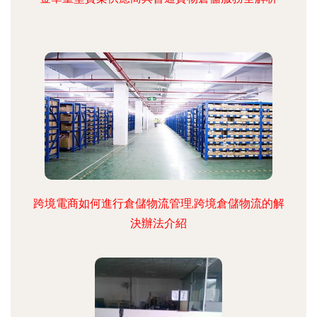
跨境電商如何進行倉儲物流管理,跨境倉儲物流的解
決辦法介紹