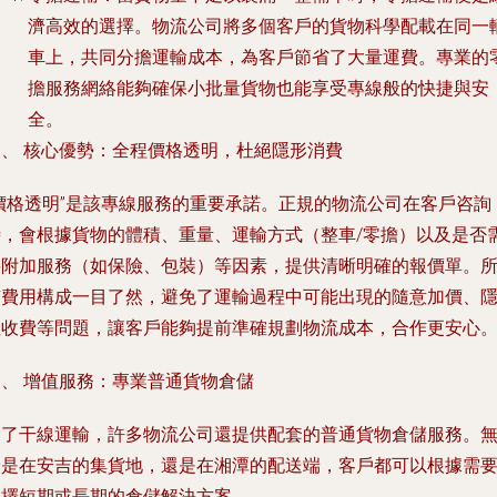
濟高效的選擇。物流公司將多個客戶的貨物科學配載在同一
車上，共同分擔運輸成本，為客戶節省了大量運費。專業的
擔服務網絡能夠確保小批量貨物也能享受專線般的快捷與安
全。
三、 核心優勢：全程價格透明，杜絕隱形消費
“價格透明”是該專線服務的重要承諾。正規的物流公司在客戶咨詢
時，會根據貨物的體積、重量、運輸方式（整車/零擔）以及是否
要附加服務（如保險、包裝）等因素，提供清晰明確的報價單。
有費用構成一目了然，避免了運輸過程中可能出現的隨意加價、
性收費等問題，讓客戶能夠提前準確規劃物流成本，合作更安心
四、 增值服務：專業普通貨物倉儲
除了干線運輸，許多物流公司還提供配套的普通貨物倉儲服務。
論是在安吉的集貨地，還是在湘潭的配送端，客戶都可以根據需
選擇短期或長期的倉儲解決方案。