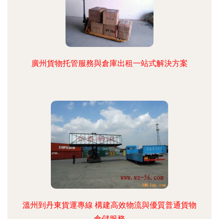
廣州貨物托管服務與倉庫出租一站式解決方案
溫州到丹東貨運專線 構建高效物流與優質普通貨物
倉儲服務