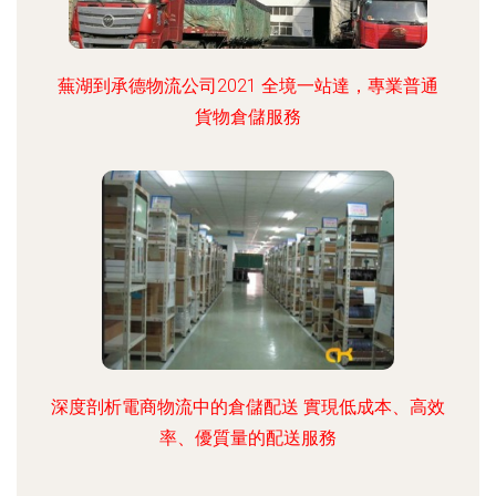
蕪湖到承德物流公司2021 全境一站達，專業普通
貨物倉儲服務
深度剖析電商物流中的倉儲配送 實現低成本、高效
率、優質量的配送服務