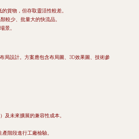
低的貨物，但存取靈活性較差。
品類較少、批量大的快流品。
場景。
布局設計。方案應包含布局圖、3D效果圖、技術參
）及未來擴展的兼容性成本。
生產階段進行工廠檢驗。