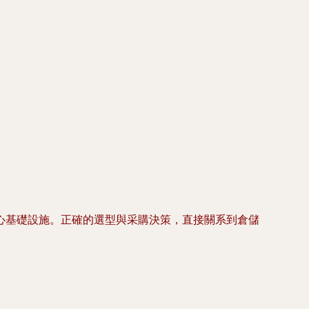
心基礎設施。正確的選型與采購決策，直接關系到倉儲