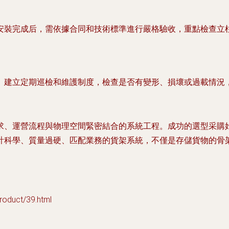
安裝完成后，需依據合同和技術標準進行嚴格驗收，重點檢查立
。建立定期巡檢和維護制度，檢查是否有變形、損壞或過載情況
求、運營流程與物理空間緊密結合的系統工程。成功的選型采購
計科學、質量過硬、匹配業務的貨架系統，不僅是存儲貨物的骨
duct/39.html