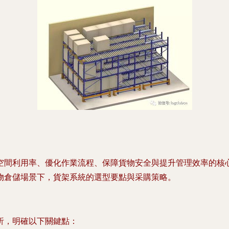
空間利用率、優化作業流程、保障貨物安全與提升管理效率的核
物倉儲場景下，貨架系統的選型要點與采購策略。
析，明確以下關鍵點：