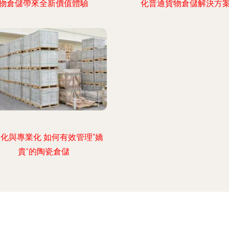
物倉儲帶來全新價值體驗
化普通貨物倉儲解決方
化與專業化 如何有效管理“嬌
貴”的陶瓷倉儲