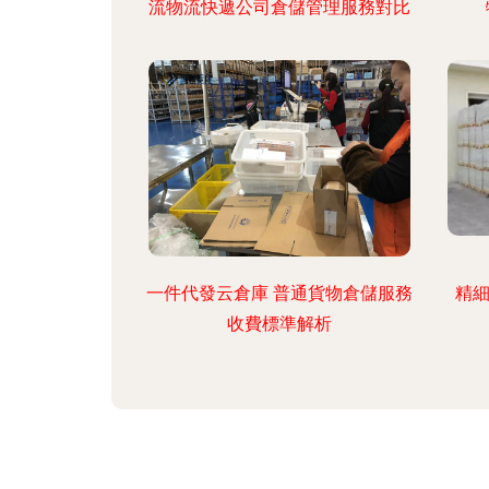
流物流快遞公司倉儲管理服務對比
一件代發云倉庫 普通貨物倉儲服務
精細
收費標準解析