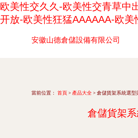
欧美性交久久-欧美性交青草中出
开放-欧美性狂猛AAAAAA-
安徽山德倉儲設備有限公司
當前位置：
首頁
>
產品大全
>
倉儲貨架系統選型
倉儲貨架系