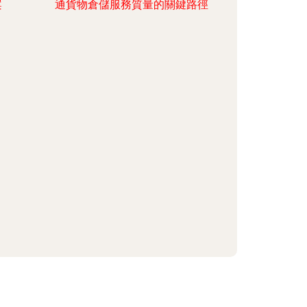
案
通貨物倉儲服務質量的關鍵路徑