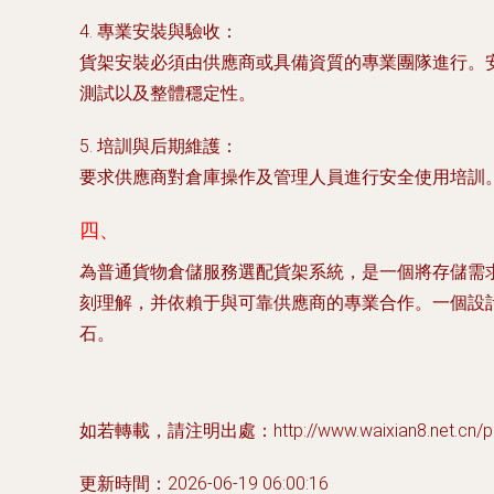
4.
專業安裝與驗收
：
貨架安裝必須由供應商或具備資質的專業團隊進行。
測試以及整體穩定性。
5.
培訓與后期維護
：
要求供應商對倉庫操作及管理人員進行安全使用培訓
四、
為普通貨物倉儲服務選配貨架系統，是一個將存儲需
刻理解，并依賴于與可靠供應商的專業合作。一個設
石。
如若轉載，請注明出處：http://www.waixian8.net.cn/pro
更新時間：2026-06-19 06:00:16