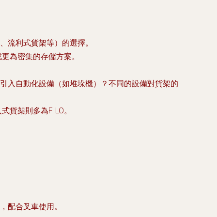
、流利式貨架等）的選擇。
或更為密集的存儲方案。
引入自動化設備（如堆垛機）？不同的設備對貨架的
式貨架則多為FILO。
，配合叉車使用。