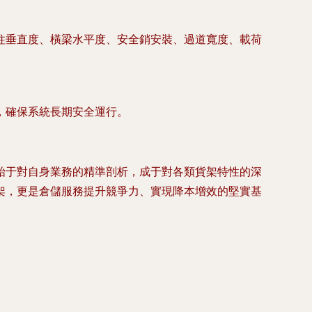
柱垂直度、橫梁水平度、安全銷安裝、過道寬度、載荷
，確保系統長期安全運行。
始于對自身業務的精準剖析，成于對各類貨架特性的深
架，更是倉儲服務提升競爭力、實現降本增效的堅實基