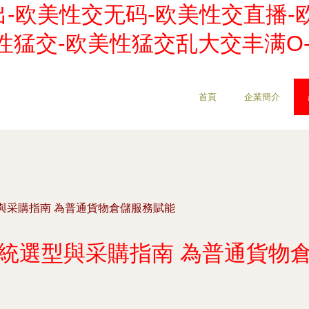
-欧美性交无码-欧美性交直播-
欧美性猛交-欧美性猛交乱大交丰满
首頁
企業簡介
與采購指南 為普通貨物倉儲服務賦能
統選型與采購指南 為普通貨物