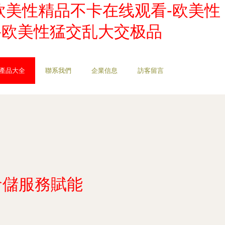
欧美性精品不卡在线观看-欧美性
O-欧美性猛交乱大交极品
產品大全
聯系我們
企業信息
訪客留言
倉儲服務賦能